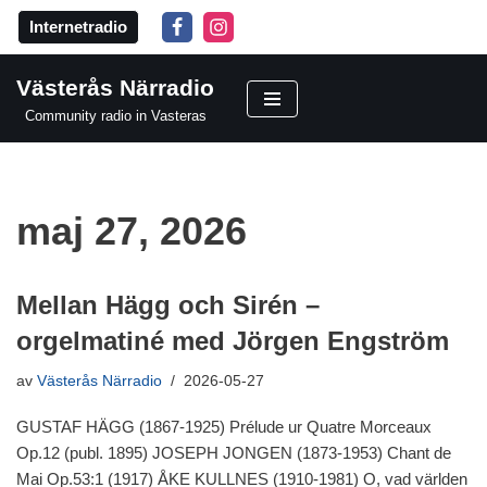
Internetradio
Hoppa
till
Västerås Närradio
innehåll
Community radio in Vasteras
maj 27, 2026
Mellan Hägg och Sirén –
orgelmatiné med Jörgen Engström
av
Västerås Närradio
2026-05-27
GUSTAF HÄGG (1867-1925) Prélude ur Quatre Morceaux
Op.12 (publ. 1895) JOSEPH JONGEN (1873-1953) Chant de
Mai Op.53:1 (1917) ÅKE KULLNES (1910-1981) O, vad världen