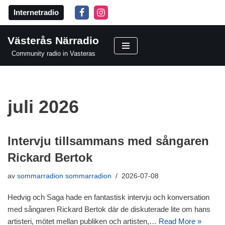
Internetradio
Hoppa
till
Västerås Närradio
innehåll
Community radio in Vasteras
juli 2026
Intervju tillsammans med sångaren
Rickard Bertok
av
sommarradion sommarradion
2026-07-08
Hedvig och Saga hade en fantastisk intervju och konversation
med sångaren Rickard Bertok där de diskuterade lite om hans
artisteri, mötet mellan publiken och artisten,…
Read More »