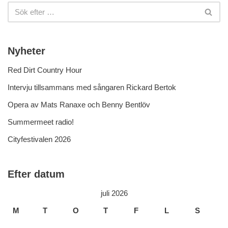
Nyheter
Red Dirt Country Hour
Intervju tillsammans med sångaren Rickard Bertok
Opera av Mats Ranaxe och Benny Bentlöv
Summermeet radio!
Cityfestivalen 2026
Efter datum
juli 2026
M
T
O
T
F
L
S