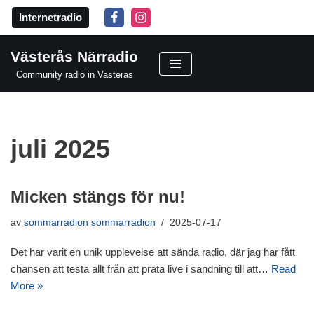
Internetradio
Hoppa
till
Västerås Närradio
innehåll
Community radio in Vasteras
juli 2025
Micken stängs för nu!
av
sommarradion sommarradion
2025-07-17
Det har varit en unik upplevelse att sända radio, där jag har fått
chansen att testa allt från att prata live i sändning till att…
Read
More »