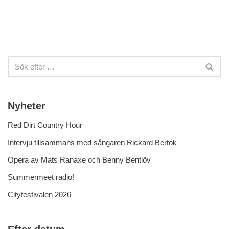
Nyheter
Red Dirt Country Hour
Intervju tillsammans med sångaren Rickard Bertok
Opera av Mats Ranaxe och Benny Bentlöv
Summermeet radio!
Cityfestivalen 2026