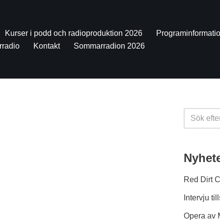
Kurser i podd och radioproduktion 2026
Programinformati
rradio
Kontakt
Sommarradion 2026
Nyhet
Red Dirt 
Intervju 
Opera av 