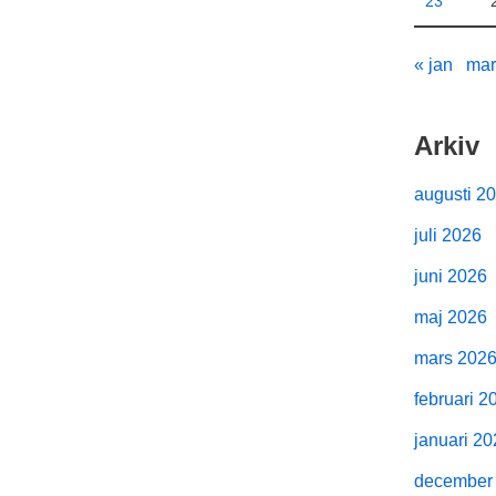
23
« jan
mar
Arkiv
augusti 2
juli 2026
juni 2026
maj 2026
mars 202
februari 2
januari 2
december