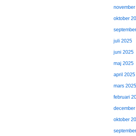
november
oktober 2
septembe
juli 2025
juni 2025
maj 2025
april 2025
mars 202
februari 2
december
oktober 2
septembe