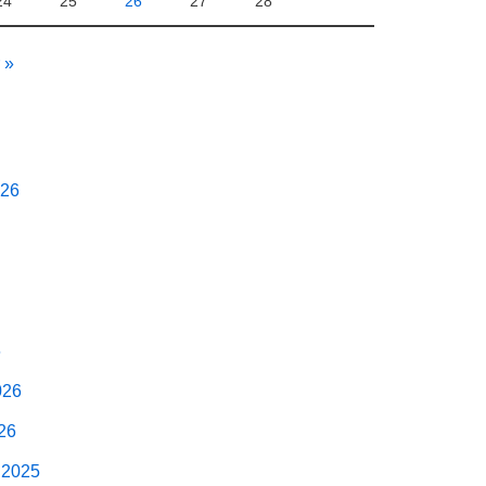
24
25
26
27
28
 »
026
6
026
026
 2025