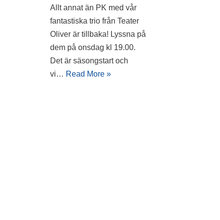
Allt annat än PK med vår
fantastiska trio från Teater
Oliver är tillbaka! Lyssna på
dem på onsdag kl 19.00.
Det är säsongstart och
vi…
Read More »