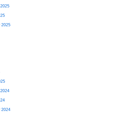
 2025
025
r 2025
5
025
 2024
024
r 2024