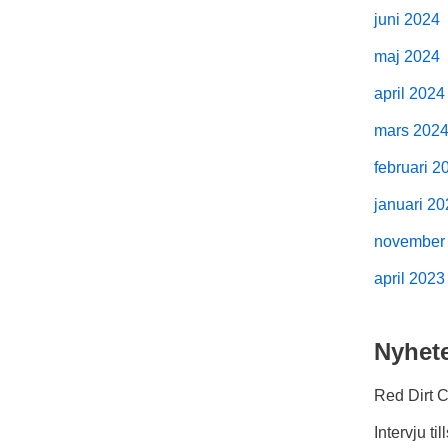
juni 2024
maj 2024
april 2024
mars 202
februari 2
januari 2
november
april 2023
Nyhet
Red Dirt 
Intervju 