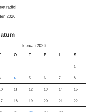
t radio!
alen 2026
datum
februari 2026
T
O
T
F
L
S
1
3
4
5
6
7
8
10
11
12
13
14
15
17
18
19
20
21
22