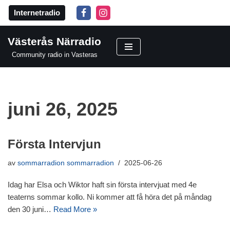
Internetradio
Hoppa
till
Västerås Närradio
innehåll
Community radio in Vasteras
juni 26, 2025
Första Intervjun
av
sommarradion sommarradion
2025-06-26
Idag har Elsa och Wiktor haft sin första intervjuat med 4e
teaterns sommar kollo. Ni kommer att få höra det på måndag
den 30 juni…
Read More »