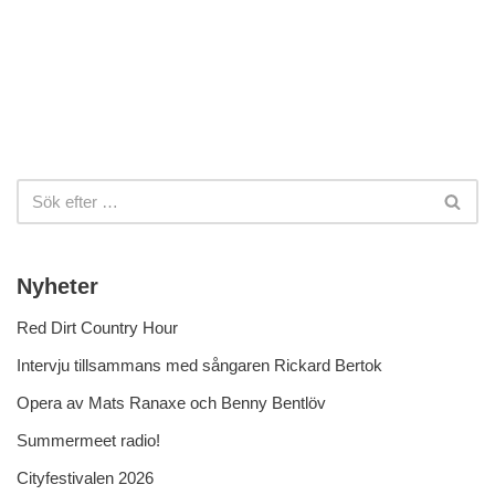
Nyheter
Red Dirt Country Hour
Intervju tillsammans med sångaren Rickard Bertok
Opera av Mats Ranaxe och Benny Bentlöv
Summermeet radio!
Cityfestivalen 2026