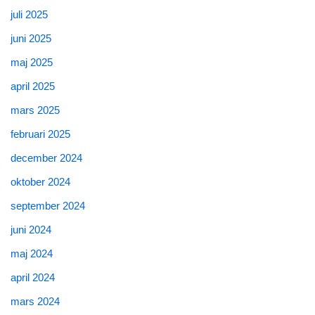
juli 2025
juni 2025
maj 2025
april 2025
mars 2025
februari 2025
december 2024
oktober 2024
september 2024
juni 2024
maj 2024
april 2024
mars 2024