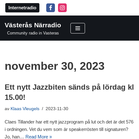
Internetradio
Hoppa
till
Västerås Närradio
innehåll
Community radio in Vasteras
november 30, 2023
Ett nytt Jazzbiten sänds på lördag kl
15.00!
av
Klaas Vleugels
2023-11-30
Claes Tillander har ett nytt jazzprogram på lut och det är det 576
i ordningen. Vet du vem som är speakerrösten till signaturen?
Jo, han…
Read More »