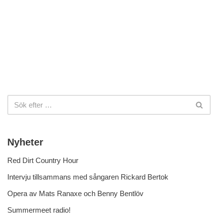
Nyheter
Red Dirt Country Hour
Intervju tillsammans med sångaren Rickard Bertok
Opera av Mats Ranaxe och Benny Bentlöv
Summermeet radio!