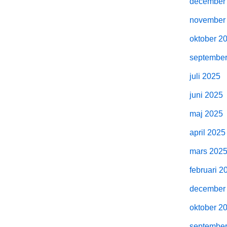
december
november
oktober 2
septembe
juli 2025
juni 2025
maj 2025
april 2025
mars 202
februari 2
december
oktober 2
septembe