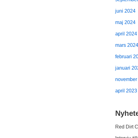
juni 2024
maj 2024
april 2024
mars 202
februari 2
januari 2
november
april 2023
Nyhet
Red Dirt 